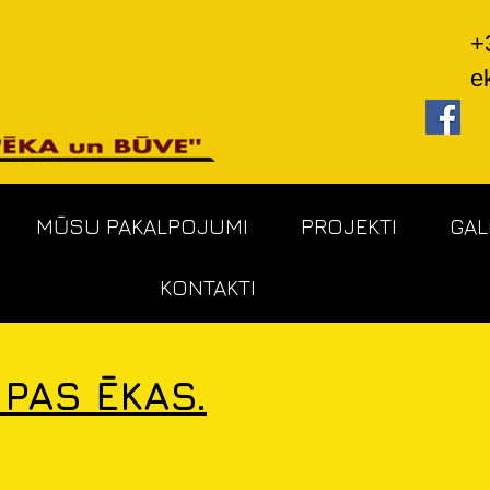
+3
e
MŪSU PAKALPOJUMI
PROJEKTI
GAL
KONTAKTI
PAS ĒKAS.