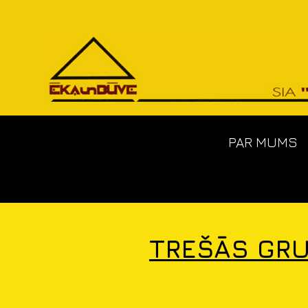
PAR MUMS
TREŠĀS GRU