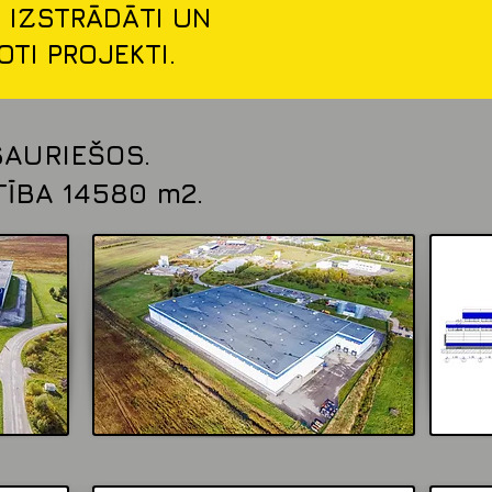
I IZSTRĀDĀTI UN
TI PROJEKTI.
SAURIEŠOS.
ĪBA 14580 m2.